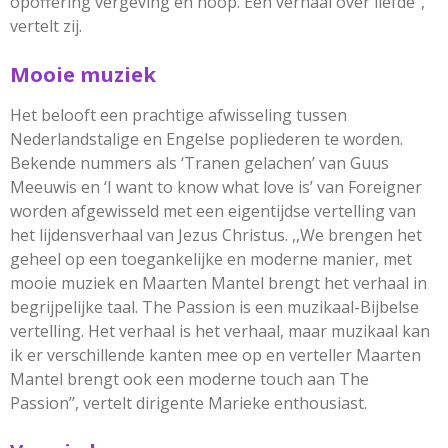
opoffering vergeving en hoop. Een verhaal over liefde’’,
vertelt zij.
Mooie muziek
Het belooft een prachtige afwisseling tussen
Nederlandstalige en Engelse popliederen te worden.
Bekende nummers als ‘Tranen gelachen’ van Guus
Meeuwis en ‘I want to know what love is’ van Foreigner
worden afgewisseld met een eigentijdse vertelling van
het lijdensverhaal van Jezus Christus. ,,We brengen het
geheel op een toegankelijke en moderne manier, met
mooie muziek en Maarten Mantel brengt het verhaal in
begrijpelijke taal. The Passion is een muzikaal-Bijbelse
vertelling. Het verhaal is het verhaal, maar muzikaal kan
ik er verschillende kanten mee op en verteller Maarten
Mantel brengt ook een moderne touch aan The
Passion’’, vertelt dirigente Marieke enthousiast.