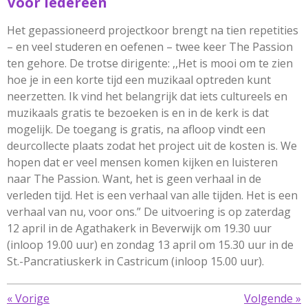
Voor iedereen
Het gepassioneerd projectkoor brengt na tien repetities
– en veel studeren en oefenen – twee keer The Passion
ten gehore. De trotse dirigente: ,,Het is mooi om te zien
hoe je in een korte tijd een muzikaal optreden kunt
neerzetten. Ik vind het belangrijk dat iets cultureels en
muzikaals gratis te bezoeken is en in de kerk is dat
mogelijk. De toegang is gratis, na afloop vindt een
deurcollecte plaats zodat het project uit de kosten is. We
hopen dat er veel mensen komen kijken en luisteren
naar The Passion. Want, het is geen verhaal in de
verleden tijd. Het is een verhaal van alle tijden. Het is een
verhaal van nu, voor ons.” De uitvoering is op zaterdag
12 april in de Agathakerk in Beverwijk om 19.30 uur
(inloop 19.00 uur) en zondag 13 april om 15.30 uur in de
St.-Pancratiuskerk in Castricum (inloop 15.00 uur).
«
Vorige
Volgende
»