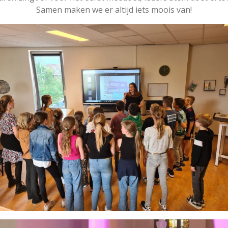
Samen maken we er altijd iets moois van!