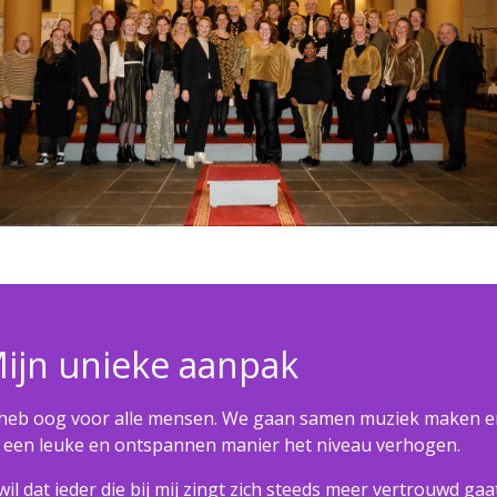
ijn unieke aanpak
 heb oog voor alle mensen. We gaan samen muziek maken e
 een leuke en ontspannen manier het niveau verhogen.
 wil dat ieder die bij mij zingt zich steeds meer vertrouwd gaa