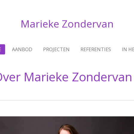
Marieke Zondervan
E
AANBOD
PROJECTEN
REFERENTIES
IN H
Over Marieke Zondervan